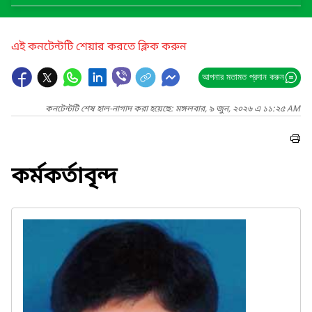
এই কনটেন্টটি শেয়ার করতে ক্লিক করুন
আপনার মতামত প্রদান করুন
কনটেন্টটি শেষ হাল-নাগাদ করা হয়েছে: মঙ্গলবার, ৯ জুন, ২০২৬ এ ১১:২৫ AM
কর্মকর্তাবৃন্দ