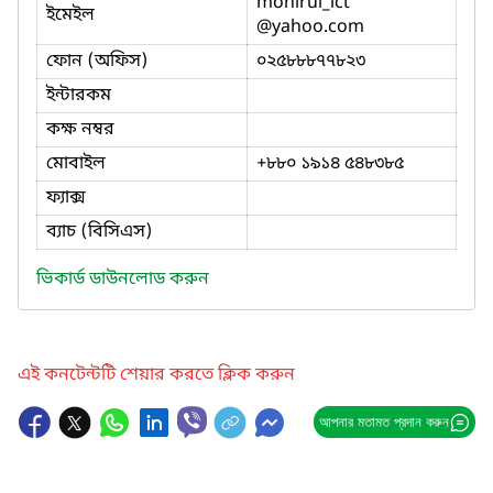
monirul_ict
ইমেইল
@yahoo.com
ফোন (অফিস)
০২৫৮৮৮৭৭৮২৩
ইন্টারকম
কক্ষ নম্বর
মোবাইল
+৮৮০ ১৯১৪ ৫৪৮৩৮৫
ফ্যাক্স
ব্যাচ (বিসিএস)
ভিকার্ড ডাউনলোড করুন
এই কনটেন্টটি শেয়ার করতে ক্লিক করুন
আপনার মতামত প্রদান করুন