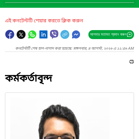
এই কনটেন্টটি শেয়ার করতে ক্লিক করুন
আপনার মতামত প্রদান করুন
কনটেন্টটি শেষ হাল-নাগাদ করা হয়েছে: মঙ্গলবার, ৪ আগস্ট, ২০২৬ এ ১১:৫৬ AM
কর্মকর্তাবৃন্দ