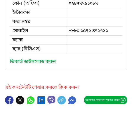
ফোন (অফিস)
০২৪৭৭৭১১০৮৭
ইন্টারকম
কক্ষ নম্বর
মোবাইল
+৮৮০ ১৫৭২ ৪৭২৭১১
ফ্যাক্স
ব্যাচ (বিসিএস)
ভিকার্ড ডাউনলোড করুন
এই কনটেন্টটি শেয়ার করতে ক্লিক করুন
আপনার মতামত প্রদান করুন