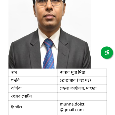
নাম
জনাব মুন্না মিয়া
পদবি
প্রোগ্রামার (অঃ দঃ)
অফিস
জেলা কার্যালয়, মাগুরা
ওয়েব পোর্টল
munna.doict
ইমেইল
@gmail.com