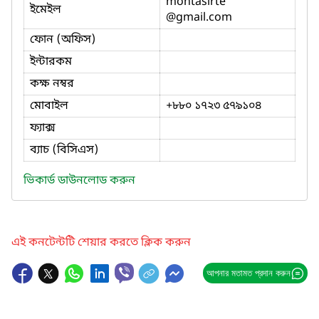
montasirte
ইমেইল
@gmail.com
ফোন (অফিস)
ইন্টারকম
কক্ষ নম্বর
মোবাইল
+৮৮০ ১৭২৩ ৫৭৯১০৪
ফ্যাক্স
ব্যাচ (বিসিএস)
ভিকার্ড ডাউনলোড করুন
এই কনটেন্টটি শেয়ার করতে ক্লিক করুন
আপনার মতামত প্রদান করুন