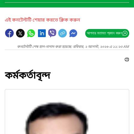
এই কনটেন্টটি শেয়ার করতে ক্লিক করুন
আপনার মতামত প্রদান করুন
কনটেন্টটি শেষ হাল-নাগাদ করা হয়েছে: রবিবার, ২ আগস্ট, ২০২৬ এ ১১:২৩ AM
কর্মকর্তাবৃন্দ