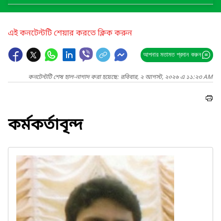
এই কনটেন্টটি শেয়ার করতে ক্লিক করুন
আপনার মতামত প্রদান করুন
কনটেন্টটি শেষ হাল-নাগাদ করা হয়েছে: রবিবার, ২ আগস্ট, ২০২৬ এ ১১:২৩ AM
কর্মকর্তাবৃন্দ