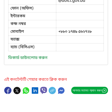
@doict.gov.bd
ফোন (অফিস)
ইন্টারকম
কক্ষ নম্বর
মোবাইল
+৮৮০ ১৭৪৯ ৫৬২৭২৮
ফ্যাক্স
ব্যাচ (বিসিএস)
ভিকার্ড ডাউনলোড করুন
এই কনটেন্টটি শেয়ার করতে ক্লিক করুন
আপনার মতামত প্রদান করুন