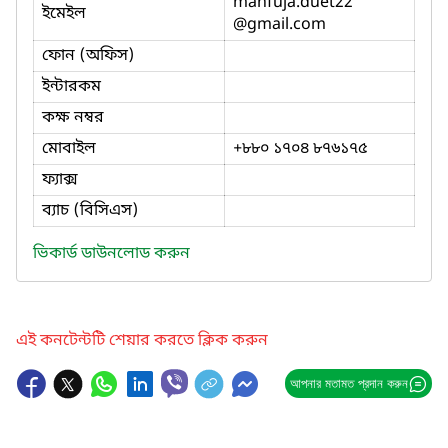
mahfuja.duet22
ইমেইল
@gmail.com
ফোন (অফিস)
ইন্টারকম
কক্ষ নম্বর
মোবাইল
+৮৮০ ১৭০৪ ৮৭৬১৭৫
ফ্যাক্স
ব্যাচ (বিসিএস)
ভিকার্ড ডাউনলোড করুন
এই কনটেন্টটি শেয়ার করতে ক্লিক করুন
আপনার মতামত প্রদান করুন