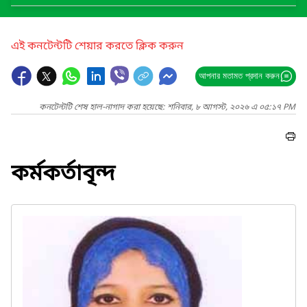
এই কনটেন্টটি শেয়ার করতে ক্লিক করুন
আপনার মতামত প্রদান করুন
কনটেন্টটি শেষ হাল-নাগাদ করা হয়েছে: শনিবার, ৮ আগস্ট, ২০২৬ এ ০৫:১৭ PM
কর্মকর্তাবৃন্দ