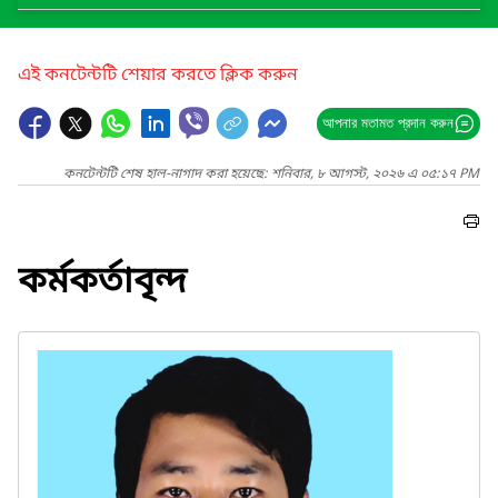
এই কনটেন্টটি শেয়ার করতে ক্লিক করুন
আপনার মতামত প্রদান করুন
কনটেন্টটি শেষ হাল-নাগাদ করা হয়েছে: শনিবার, ৮ আগস্ট, ২০২৬ এ ০৫:১৭ PM
কর্মকর্তাবৃন্দ