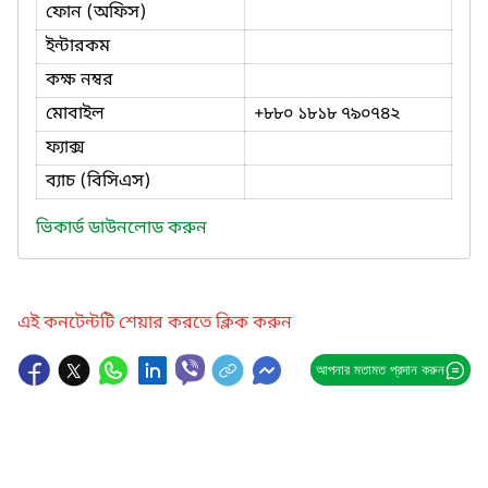
ফোন (অফিস)
ইন্টারকম
কক্ষ নম্বর
মোবাইল
+৮৮০ ১৮১৮ ৭৯০৭৪২
ফ্যাক্স
ব্যাচ (বিসিএস)
ভিকার্ড ডাউনলোড করুন
এই কনটেন্টটি শেয়ার করতে ক্লিক করুন
আপনার মতামত প্রদান করুন