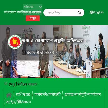
বাংলাদেশ জাতীয় তথ্য বাতায়ন
English
দেখুন
তথ্য ও যোগাযোগ প্রযুক্তি অধিদপ্তর
গণপ্রজাতন্ত্রী বাংলাদেশ সরকার
মেনু নির্বাচন করুন
অধিদপ্তর
কর্মকর্তা/কর্মচারী
প্রকল্প/কর্মসূচি/কার্যক্রম
আইন/নীতিমালা