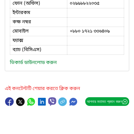
ফোন (অফিস)
০২৯৯৮৮২২০৩৫
ইন্টারকম
কক্ষ নম্বর
মোবাইল
+৮৮০ ১৭২১ ৩৩৬৪০৯
ফ্যাক্স
ব্যাচ (বিসিএস)
ভিকার্ড ডাউনলোড করুন
এই কনটেন্টটি শেয়ার করতে ক্লিক করুন
আপনার মতামত প্রদান করুন