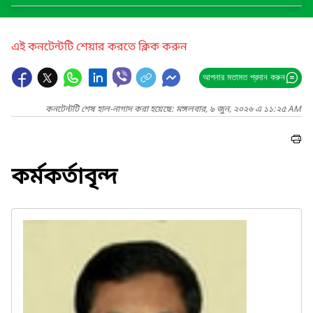
এই কনটেন্টটি শেয়ার করতে ক্লিক করুন
আপনার মতামত প্রদান করুন
কনটেন্টটি শেষ হাল-নাগাদ করা হয়েছে: মঙ্গলবার, ৯ জুন, ২০২৬ এ ১১:২৫ AM
কর্মকর্তাবৃন্দ