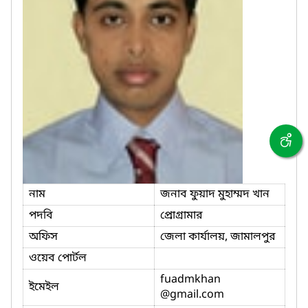
নাম
জনাব ফুয়াদ মুহাম্মদ খান
পদবি
প্রোগ্রামার
অফিস
জেলা কার্যালয়, জামালপুর
ওয়েব পোর্টল
fuadmkhan
ইমেইল
@gmail.com