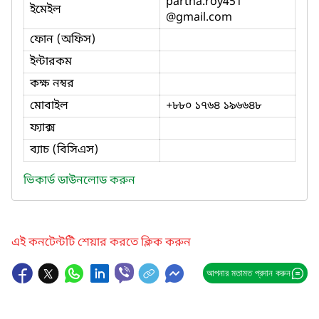
partha.roy451
ইমেইল
@gmail.com
ফোন (অফিস)
ইন্টারকম
কক্ষ নম্বর
মোবাইল
+৮৮০ ১৭৬৪ ১৯৬৬৪৮
ফ্যাক্স
ব্যাচ (বিসিএস)
ভিকার্ড ডাউনলোড করুন
এই কনটেন্টটি শেয়ার করতে ক্লিক করুন
আপনার মতামত প্রদান করুন