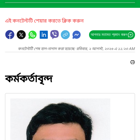
এই কনটেন্টটি শেয়ার করতে ক্লিক করুন
আপনার মতামত প্রদান করুন
কনটেন্টটি শেষ হাল-নাগাদ করা হয়েছে: রবিবার, ২ আগস্ট, ২০২৬ এ ১১:২৩ AM
কর্মকর্তাবৃন্দ