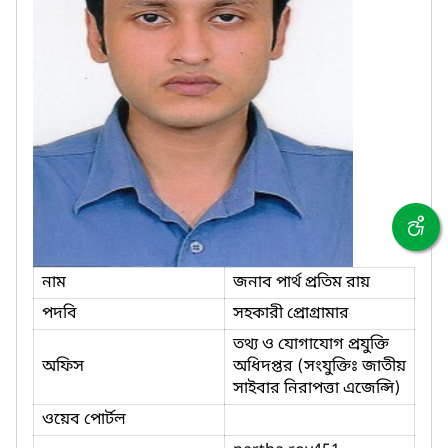
নাম
জনাব পার্থ প্রতিম রায়
পদবি
সহকারী প্রোগ্রামার
তথ্য ও যোগাযোগ প্রযুক্তি
অফিস
অধিদপ্তর (সংযুক্তিঃ জাতীয়
সাইবার নিরাপত্তা এজেন্সি)
ওয়েব পোর্টল