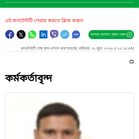
এই কনটেন্টটি শেয়ার করতে ক্লিক করুন
আপনার মতামত প্রদান করুন
কনটেন্টটি শেষ হাল-নাগাদ করা হয়েছে: রবিবার, ২১ জুন, ২০২৬ এ ১১:১৫ AM
কর্মকর্তাবৃন্দ