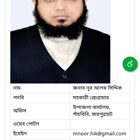
নাম
জনাব নূর আলম সিদ্দিক
পদবি
সহকারী প্রোগ্রামার
উপজেলা কার্যালয়,
অফিস
পাঁচবিবি, জয়পুরহাট
ওয়েব পোর্টল
ইমেইল
mnoor.hili
@gmail.com