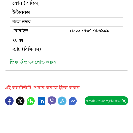
ফোন (অফিস)
ইন্টারকম
কক্ষ নম্বর
মোবাইল
+৮৮০ ১৭৩৭ ৩১৩৯০৯
ফ্যাক্স
ব্যাচ (বিসিএস)
ভিকার্ড ডাউনলোড করুন
এই কনটেন্টটি শেয়ার করতে ক্লিক করুন
আপনার মতামত প্রদান করুন