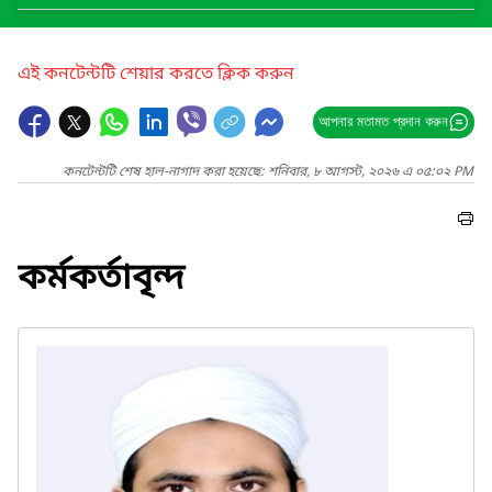
এই কনটেন্টটি শেয়ার করতে ক্লিক করুন
আপনার মতামত প্রদান করুন
কনটেন্টটি শেষ হাল-নাগাদ করা হয়েছে: শনিবার, ৮ আগস্ট, ২০২৬ এ ০৫:০২ PM
কর্মকর্তাবৃন্দ