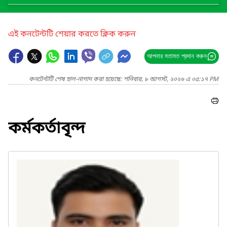
এই কনটেন্টটি শেয়ার করতে ক্লিক করুন
আপনার মতামত প্রদান করুন
কনটেন্টটি শেষ হাল-নাগাদ করা হয়েছে: শনিবার, ৮ আগস্ট, ২০২৬ এ ০৫:১৭ PM
কর্মকর্তাবৃন্দ