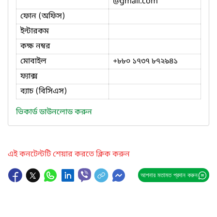
@gmail.com
ফোন (অফিস)
ইন্টারকম
কক্ষ নম্বর
মোবাইল
+৮৮০ ১৭৩৭ ৮৭২৯৪১
ফ্যাক্স
ব্যাচ (বিসিএস)
ভিকার্ড ডাউনলোড করুন
এই কনটেন্টটি শেয়ার করতে ক্লিক করুন
আপনার মতামত প্রদান করুন