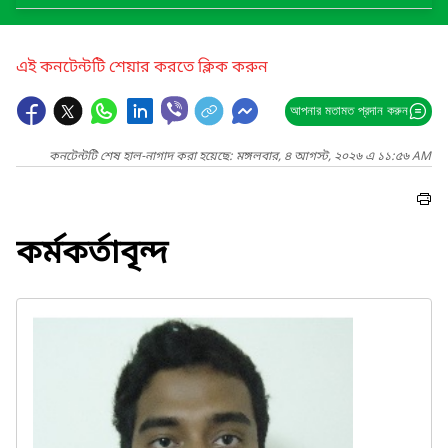
এই কনটেন্টটি শেয়ার করতে ক্লিক করুন
আপনার মতামত প্রদান করুন
কনটেন্টটি শেষ হাল-নাগাদ করা হয়েছে: মঙ্গলবার, ৪ আগস্ট, ২০২৬ এ ১১:৫৬ AM
কর্মকর্তাবৃন্দ