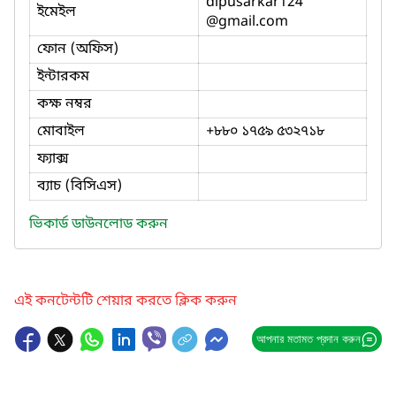
dipusarkar124
ইমেইল
@gmail.com
ফোন (অফিস)
ইন্টারকম
কক্ষ নম্বর
মোবাইল
+৮৮০ ১৭৫৯ ৫৩২৭১৮
ফ্যাক্স
ব্যাচ (বিসিএস)
ভিকার্ড ডাউনলোড করুন
এই কনটেন্টটি শেয়ার করতে ক্লিক করুন
আপনার মতামত প্রদান করুন