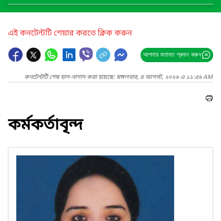
এই কনটেন্টটি শেয়ার করতে ক্লিক করুন
আপনার মতামত প্রদান করুন
কনটেন্টটি শেষ হাল-নাগাদ করা হয়েছে: মঙ্গলবার, ৪ আগস্ট, ২০২৬ এ ১১:৫৬ AM
কর্মকর্তাবৃন্দ