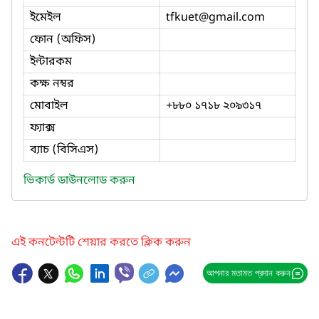
ইমেইল
tfkuet
@gmail.com
ফোন (অফিস)
ইন্টারকম
কক্ষ নম্বর
মোবাইল
+৮৮০ ১৭১৮ ২০৯৩১৭
ফ্যাক্স
ব্যাচ (বিসিএস)
ভিকার্ড ডাউনলোড করুন
এই কনটেন্টটি শেয়ার করতে ক্লিক করুন
আপনার মতামত প্রদান করুন