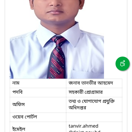
নাম
জনাব তানভীর আহমেদ
পদবি
সহকারী প্রোগ্রামার
তথ্য ও যোগাযোগ প্রযুক্তি
অফিস
অধিদপ্তর
ওয়েব পোর্টল
tanvir.ahmed
ইমেইল