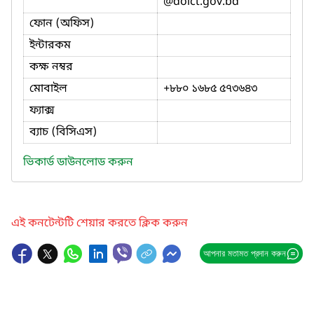
@doict.gov.bd
ফোন (অফিস)
ইন্টারকম
কক্ষ নম্বর
মোবাইল
+৮৮০ ১৬৮৫ ৫৭৩৬৪৩
ফ্যাক্স
ব্যাচ (বিসিএস)
ভিকার্ড ডাউনলোড করুন
এই কনটেন্টটি শেয়ার করতে ক্লিক করুন
আপনার মতামত প্রদান করুন