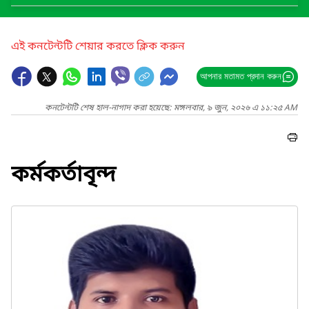
এই কনটেন্টটি শেয়ার করতে ক্লিক করুন
আপনার মতামত প্রদান করুন
কনটেন্টটি শেষ হাল-নাগাদ করা হয়েছে: মঙ্গলবার, ৯ জুন, ২০২৬ এ ১১:২৫ AM
কর্মকর্তাবৃন্দ