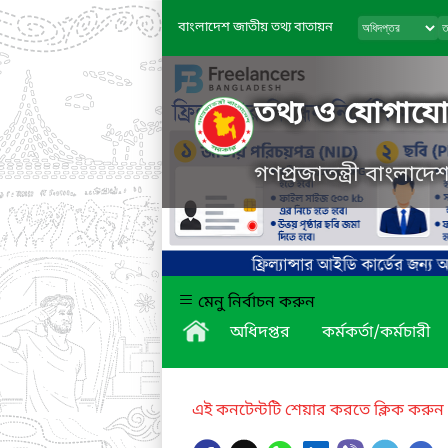
বাংলাদেশ জাতীয় তথ্য বাতায়ন
তথ্য ও যোগাযোগ
গণপ্রজাতন্ত্রী বাংলাদ
মেনু নির্বাচন করুন
অধিদপ্তর
কর্মকর্তা/কর্মচারী
এই কনটেন্টটি শেয়ার করতে ক্লিক করুন