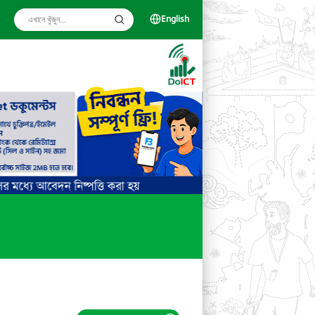
English