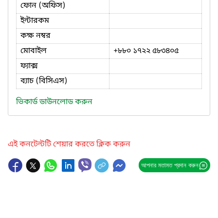
ফোন (অফিস)
ইন্টারকম
কক্ষ নম্বর
মোবাইল
+৮৮০ ১৭২২ ৫৮৩৪০৫
ফ্যাক্স
ব্যাচ (বিসিএস)
ভিকার্ড ডাউনলোড করুন
এই কনটেন্টটি শেয়ার করতে ক্লিক করুন
আপনার মতামত প্রদান করুন