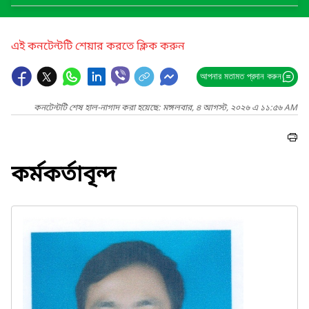
এই কনটেন্টটি শেয়ার করতে ক্লিক করুন
আপনার মতামত প্রদান করুন
কনটেন্টটি শেষ হাল-নাগাদ করা হয়েছে: মঙ্গলবার, ৪ আগস্ট, ২০২৬ এ ১১:৫৬ AM
কর্মকর্তাবৃন্দ