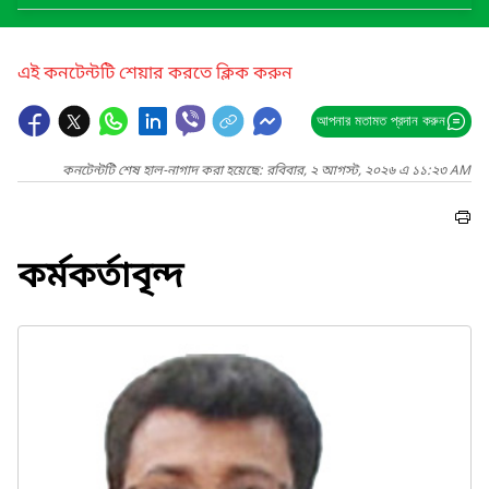
এই কনটেন্টটি শেয়ার করতে ক্লিক করুন
আপনার মতামত প্রদান করুন
কনটেন্টটি শেষ হাল-নাগাদ করা হয়েছে: রবিবার, ২ আগস্ট, ২০২৬ এ ১১:২৩ AM
কর্মকর্তাবৃন্দ