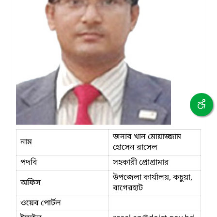
জনাব খান মোয়াজ্জাম
নাম
হোসেন রাসেল
পদবি
সহকারী প্রোগ্রামার
উপজেলা কার্যালয়, কচুয়া,
অফিস
বাগেরহাট
ওয়েব পোর্টল