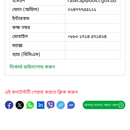
ইমেইল
rasel.ap
@doict.gov.bd
ফোন (অফিস)
০২৪৭৭৭৫৫১২১
ইন্টারকম
কক্ষ নম্বর
মোবাইল
+৮৮০ ১৭১৪ ৫৭১৪২৪
ফ্যাক্স
ব্যাচ (বিসিএস)
ভিকার্ড ডাউনলোড করুন
এই কনটেন্টটি শেয়ার করতে ক্লিক করুন
আপনার মতামত প্রদান করুন