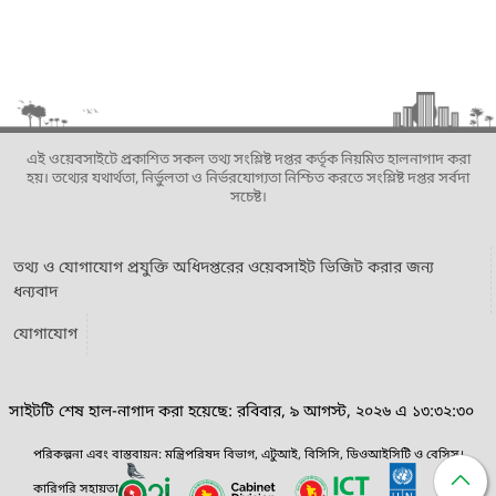
এই ওয়েবসাইটে প্রকাশিত সকল তথ্য সংশ্লিষ্ট দপ্তর কর্তৃক নিয়মিত হালনাগাদ করা
হয়। তথ্যের যথার্থতা, নির্ভুলতা ও নির্ভরযোগ্যতা নিশ্চিত করতে সংশ্লিষ্ট দপ্তর সর্বদা
সচেষ্ট।
তথ্য ও যোগাযোগ প্রযুক্তি অধিদপ্তরের ওয়েবসাইট ভিজিট করার জন্য
ধন্যবাদ
যোগাযোগ
সাইটটি শেষ হাল-নাগাদ করা হয়েছে: রবিবার, ৯ আগস্ট, ২০২৬ এ ১৩:৩২:৩০
পরিকল্পনা এবং বাস্তবায়ন: মন্ত্রিপরিষদ বিভাগ, এটুআই, বিসিসি, ডিওআইসিটি ও বেসিস।
কারিগরি সহায়তা