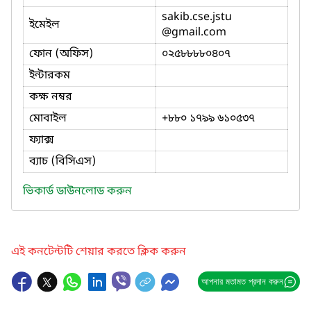
sakib.cse.jstu
ইমেইল
@gmail.com
ফোন (অফিস)
০২৫৮৮৮৮০৪০৭
ইন্টারকম
কক্ষ নম্বর
মোবাইল
+৮৮০ ১৭৯৯ ৬১০৫৩৭
ফ্যাক্স
ব্যাচ (বিসিএস)
ভিকার্ড ডাউনলোড করুন
এই কনটেন্টটি শেয়ার করতে ক্লিক করুন
আপনার মতামত প্রদান করুন