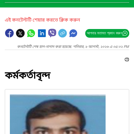
এই কনটেন্টটি শেয়ার করতে ক্লিক করুন
আপনার মতামত প্রদান করুন
কনটেন্টটি শেষ হাল-নাগাদ করা হয়েছে: শনিবার, ৮ আগস্ট, ২০২৬ এ ০৫:০২ PM
কর্মকর্তাবৃন্দ