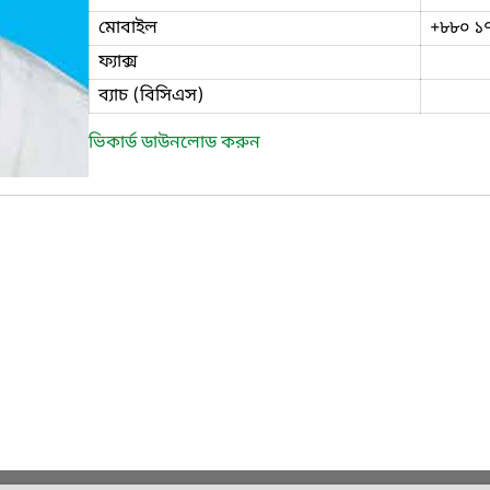
মোবাইল
+৮৮০ ১
ফ্যাক্স
ব্যাচ (বিসিএস)
ভিকার্ড ডাউনলোড করুন