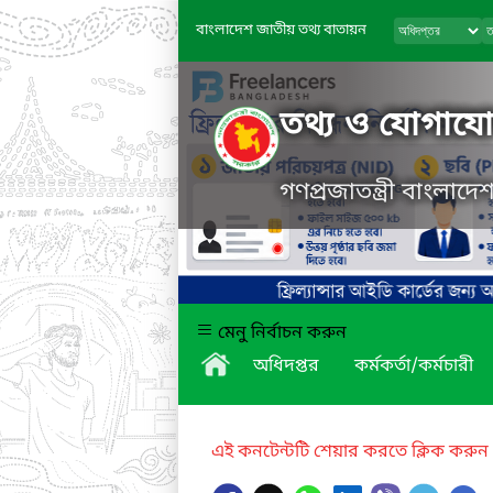
বাংলাদেশ জাতীয় তথ্য বাতায়ন
তথ্য ও যোগাযোগ
গণপ্রজাতন্ত্রী বাংলাদ
মেনু নির্বাচন করুন
অধিদপ্তর
কর্মকর্তা/কর্মচারী
এই কনটেন্টটি শেয়ার করতে ক্লিক করুন