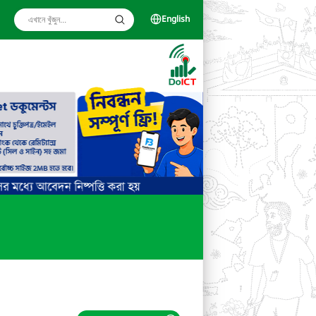
English