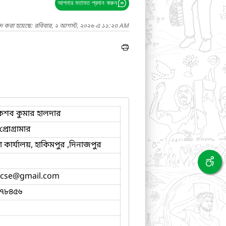
আপনার মতামত প্রদান করুন
াদ করা হয়েছে: রবিবার, ২ আগস্ট, ২০২৬ এ ১১:২৩ AM
েশব কুমার হালদার
্রোগ্রামার
কার্যালয়, হাকিমপুর ,দিনাজপুর
cse
@gmail.com
৭৮৪৫৬