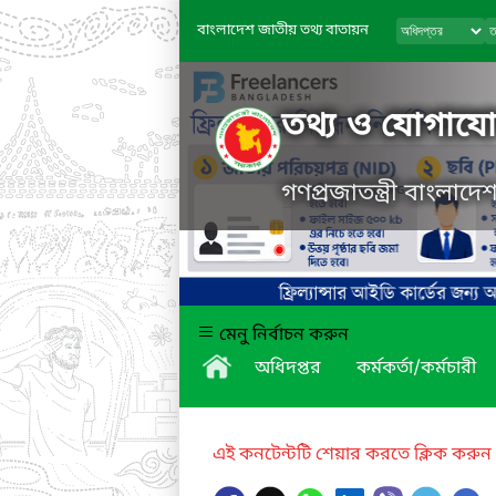
বাংলাদেশ জাতীয় তথ্য বাতায়ন
তথ্য ও যোগাযোগ
গণপ্রজাতন্ত্রী বাংলাদ
মেনু নির্বাচন করুন
অধিদপ্তর
কর্মকর্তা/কর্মচারী
এই কনটেন্টটি শেয়ার করতে ক্লিক করুন