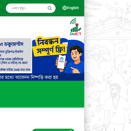
English