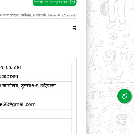
আপনার মতামত প্রদান করুন
াদ করা হয়েছে: শনিবার, ৮ আগস্ট, ২০২৬ এ ০৫:১২ PM
ণ চন্দ্র রায়
্রোগ্রামার
ার্যালয়, সুন্দরগঞ্জ,গাইবান্ধা
se66
@gmail.com