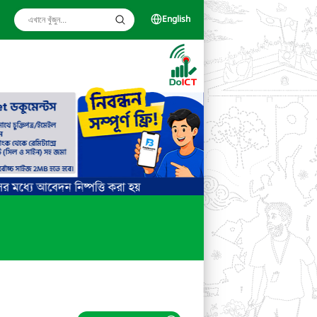
English