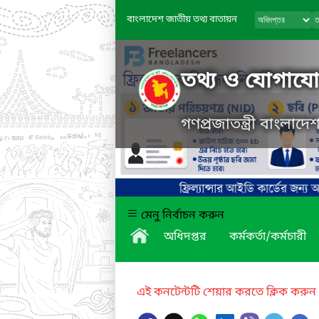
বাংলাদেশ জাতীয় তথ্য বাতায়ন
তথ্য ও যোগাযোগ
গণপ্রজাতন্ত্রী বাংলাদ
মেনু নির্বাচন করুন
অধিদপ্তর
কর্মকর্তা/কর্মচারী
এই কনটেন্টটি শেয়ার করতে ক্লিক করুন