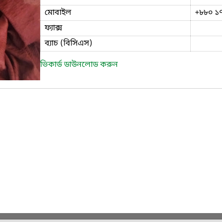
মোবাইল
+৮৮০ ১
ফ্যাক্স
ব্যাচ (বিসিএস)
ভিকার্ড ডাউনলোড করুন