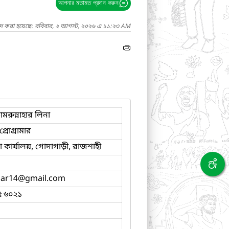
আপনার মতামত প্রদান করুন
াদ করা হয়েছে: রবিবার, ২ আগস্ট, ২০২৬ এ ১১:২৩ AM
মরুন্নাহার লিনা
্রোগ্রামার
কার্যালয়, গোদাগাড়ী, রাজশাহী
har14
@gmail.com
৫ ৬০২১