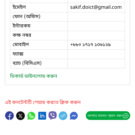
ইমেইল
sakif.doict
@gmail.com
ফোন (অফিস)
ইন্টারকম
কক্ষ নম্বর
মোবাইল
+৮৮০ ১৭১৭ ১৩৬১২৯
ফ্যাক্স
ব্যাচ (বিসিএস)
ভিকার্ড ডাউনলোড করুন
এই কনটেন্টটি শেয়ার করতে ক্লিক করুন
আপনার মতামত প্রদান করুন