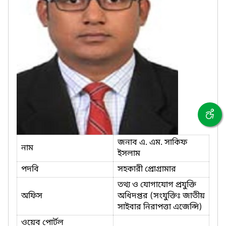
জনাব এ. এম. সাকিফ
নাম
ইসলাম
পদবি
সহকারী প্রোগ্রামার
তথ্য ও যোগাযোগ প্রযুক্তি
অফিস
অধিদপ্তর (সংযুক্তিঃ জাতীয়
সাইবার নিরাপত্তা এজেন্সি)
ওয়েব পোর্টল