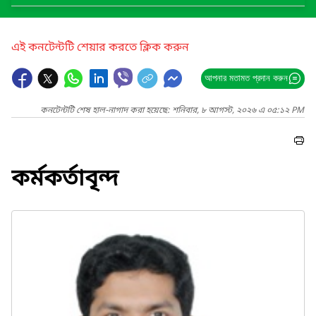
এই কনটেন্টটি শেয়ার করতে ক্লিক করুন
আপনার মতামত প্রদান করুন
কনটেন্টটি শেষ হাল-নাগাদ করা হয়েছে: শনিবার, ৮ আগস্ট, ২০২৬ এ ০৫:১২ PM
কর্মকর্তাবৃন্দ