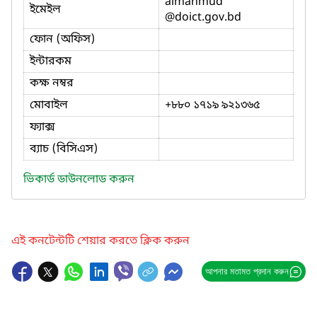
almahmud
ইমেইল
@doict.gov.bd
ফোন (অফিস)
ইন্টারকম
কক্ষ নম্বর
মোবাইল
+৮৮০ ১৭১৯ ৯২১৩৬৫
ফ্যাক্স
ব্যাচ (বিসিএস)
ভিকার্ড ডাউনলোড করুন
এই কনটেন্টটি শেয়ার করতে ক্লিক করুন
আপনার মতামত প্রদান করুন