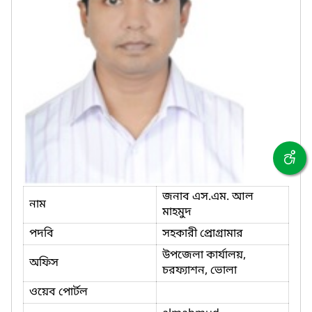
জনাব এস.এম. আল
নাম
মাহমুদ
পদবি
সহকারী প্রোগ্রামার
উপজেলা কার্যালয়,
অফিস
চরফ্যাশন, ভোলা
ওয়েব পোর্টল