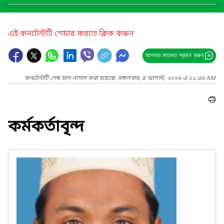
এই কনটেন্টটি শেয়ার করতে ক্লিক করুন
আপনার মতামত প্রদান করুন
কনটেন্টটি শেষ হাল-নাগাদ করা হয়েছে: মঙ্গলবার, ৪ আগস্ট, ২০২৬ এ ১১:৫৬ AM
কর্মকর্তাবৃন্দ