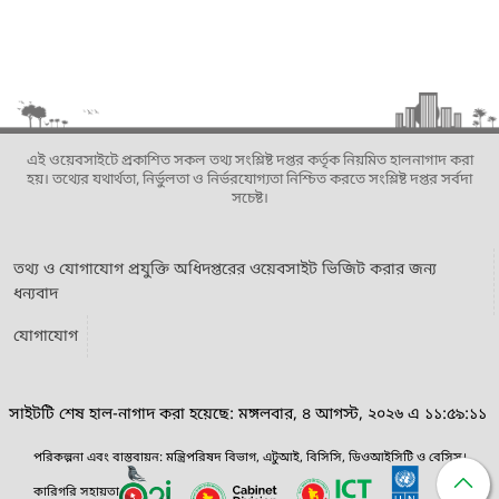
এই ওয়েবসাইটে প্রকাশিত সকল তথ্য সংশ্লিষ্ট দপ্তর কর্তৃক নিয়মিত হালনাগাদ করা
হয়। তথ্যের যথার্থতা, নির্ভুলতা ও নির্ভরযোগ্যতা নিশ্চিত করতে সংশ্লিষ্ট দপ্তর সর্বদা
সচেষ্ট।
তথ্য ও যোগাযোগ প্রযুক্তি অধিদপ্তরের ওয়েবসাইট ভিজিট করার জন্য
ধন্যবাদ
যোগাযোগ
সাইটটি শেষ হাল-নাগাদ করা হয়েছে: মঙ্গলবার, ৪ আগস্ট, ২০২৬ এ ১১:৫৯:১১
পরিকল্পনা এবং বাস্তবায়ন: মন্ত্রিপরিষদ বিভাগ, এটুআই, বিসিসি, ডিওআইসিটি ও বেসিস।
কারিগরি সহায়তা