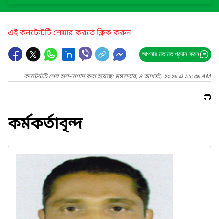
এই কনটেন্টটি শেয়ার করতে ক্লিক করুন
আপনার মতামত প্রদান করুন
কনটেন্টটি শেষ হাল-নাগাদ করা হয়েছে: মঙ্গলবার, ৪ আগস্ট, ২০২৬ এ ১১:৫৬ AM
কর্মকর্তাবৃন্দ