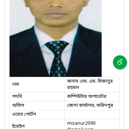
জনাব এফ. এম. মিজানুর
নাম
রহমান
পদবি
কম্পিউটার অপারেটর
অফিস
জেলা কার্যালয়, ফরিদপুর
ওয়েব পোর্টল
mizanur2090
ইমেইল