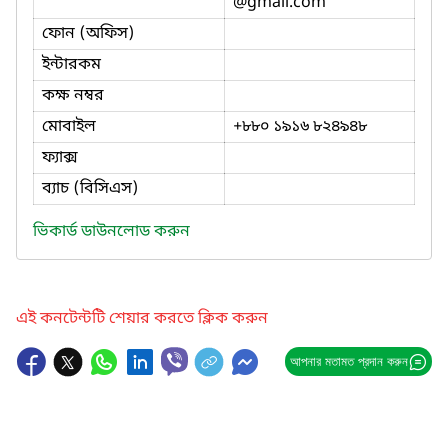
@gmail.com
ফোন (অফিস)
ইন্টারকম
কক্ষ নম্বর
মোবাইল
+৮৮০ ১৯১৬ ৮২৪৯৪৮
ফ্যাক্স
ব্যাচ (বিসিএস)
ভিকার্ড ডাউনলোড করুন
এই কনটেন্টটি শেয়ার করতে ক্লিক করুন
আপনার মতামত প্রদান করুন