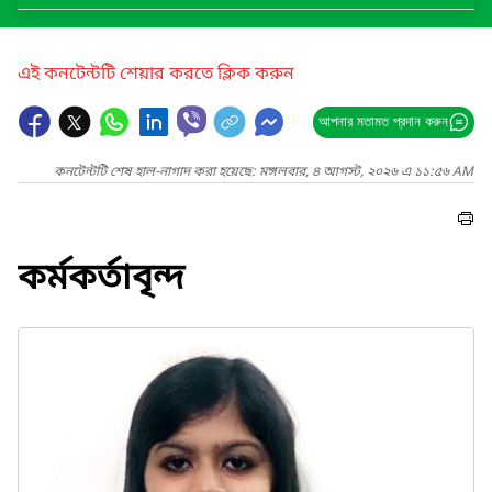
এই কনটেন্টটি শেয়ার করতে ক্লিক করুন
আপনার মতামত প্রদান করুন
কনটেন্টটি শেষ হাল-নাগাদ করা হয়েছে: মঙ্গলবার, ৪ আগস্ট, ২০২৬ এ ১১:৫৬ AM
কর্মকর্তাবৃন্দ