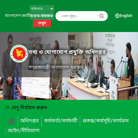
বাংলাদেশ জাতীয় তথ্য বাতায়ন
English
দেখুন
তথ্য ও যোগাযোগ প্রযুক্তি অধিদপ্তর
গণপ্রজাতন্ত্রী বাংলাদেশ সরকার
মেনু নির্বাচন করুন
অধিদপ্তর
কর্মকর্তা/কর্মচারী
প্রকল্প/কর্মসূচি/কার্যক্রম
আইন/নীতিমালা