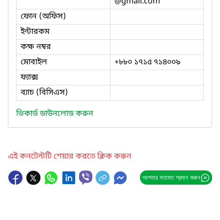
@gmail.com
ফোন (অফিস)
ইন্টারকম
কক্ষ নম্বর
মোবাইল
+৮৮০ ১৭১৫ ৭১৪০০৯
ফ্যাক্স
ব্যাচ (বিসিএস)
ভিকার্ড ডাউনলোড করুন
এই কনটেন্টটি শেয়ার করতে ক্লিক করুন
আপনার মতামত প্রদান করুন