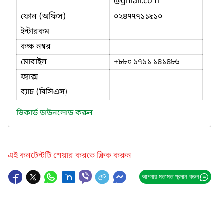
@gmail.com
ফোন (অফিস)
০২৪৭৭৭১১৯১০
ইন্টারকম
কক্ষ নম্বর
মোবাইল
+৮৮০ ১৭১১ ১৪১৪৮৬
ফ্যাক্স
ব্যাচ (বিসিএস)
ভিকার্ড ডাউনলোড করুন
এই কনটেন্টটি শেয়ার করতে ক্লিক করুন
আপনার মতামত প্রদান করুন