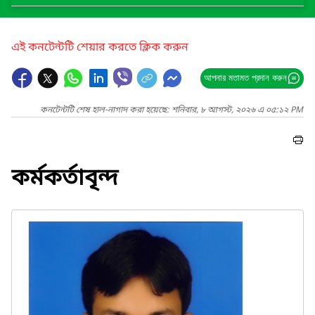
এই কনটেন্টটি শেয়ার করতে ক্লিক করুন
আপনার মতামত প্রদান করুন
কনটেন্টটি শেষ হাল-নাগাদ করা হয়েছে: শনিবার, ৮ আগস্ট, ২০২৬ এ ০৫:১২ PM
কর্মকর্তাবৃন্দ