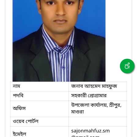
নাম
জনাব আহমেদ মাহফুজ
পদবি
সহকারী প্রোগ্রামার
উপজেলা কার্যালয়, শ্রীপুর,
অফিস
মাগুরা
ওয়েব পোর্টল
sajonmahfuz.sm
ইমেইল