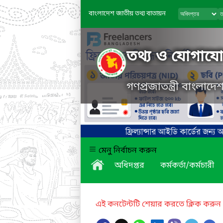
বাংলাদেশ জাতীয় তথ্য বাতায়ন
তথ্য ও যোগাযোগ
গণপ্রজাতন্ত্রী বাংলাদ
মেনু নির্বাচন করুন
অধিদপ্তর
কর্মকর্তা/কর্মচারী
এই কনটেন্টটি শেয়ার করতে ক্লিক করুন