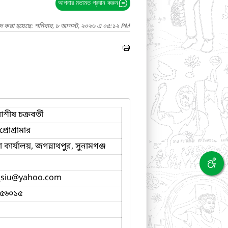
আপনার মতামত প্রদান করুন
াদ করা হয়েছে: শনিবার, ৮ আগস্ট, ২০২৬ এ ০৫:১২ PM
ীষ চক্রবর্তী
্রোগ্রামার
কার্যালয়, জগন্নাথপুর, সুনামগঞ্জ
siu
@yahoo.com
৫৬০১৫