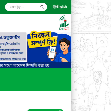
English