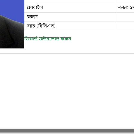
মোবাইল
+৮৮০ ১
ফ্যাক্স
ব্যাচ (বিসিএস)
ভিকার্ড ডাউনলোড করুন