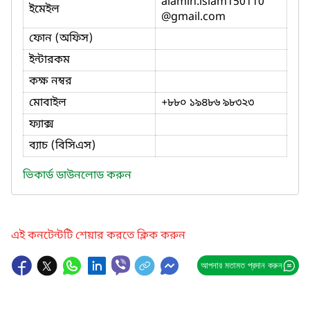
alamin.islam150110
ইমেইল
@gmail.com
ফোন (অফিস)
ইন্টারকম
কক্ষ নম্বর
মোবাইল
+৮৮০ ১৯৪৮৬ ৯৮৩২৩
ফ্যাক্স
ব্যাচ (বিসিএস)
ভিকার্ড ডাউনলোড করুন
এই কনটেন্টটি শেয়ার করতে ক্লিক করুন
আপনার মতামত প্রদান করুন