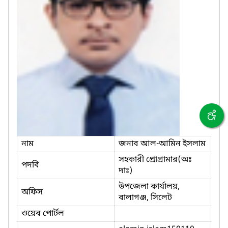
নাম
জনাব আল-আমিন ইসলাম
সহকারী প্রোগ্রামার(অঃ
পদবি
দাঃ)
উপজেলা কার্যালয়,
অফিস
বালাগঞ্জ, সিলেট
ওয়েব পোর্টল