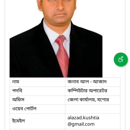
নাম
জনাব আল - আজাদ
পদবি
কম্পিউটার অপারেটর
অফিস
জেলা কার্যালয়, যশোর
ওয়েব পোর্টল
alazad.kushtia
ইমেইল
@gmail.com