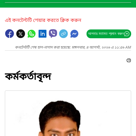
এই কনটেন্টটি শেয়ার করতে ক্লিক করুন
আপনার মতামত প্রদান করুন
কনটেন্টটি শেষ হাল-নাগাদ করা হয়েছে: মঙ্গলবার, ৪ আগস্ট, ২০২৬ এ ১১:৫৬ AM
কর্মকর্তাবৃন্দ