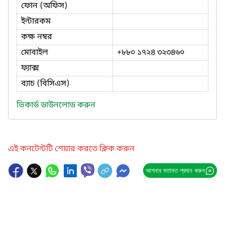
ফোন (অফিস)
ইন্টারকম
কক্ষ নম্বর
মোবাইল
+৮৮০ ১৭২৪ ৩২৩৪৬০
ফ্যাক্স
ব্যাচ (বিসিএস)
ভিকার্ড ডাউনলোড করুন
এই কনটেন্টটি শেয়ার করতে ক্লিক করুন
আপনার মতামত প্রদান করুন