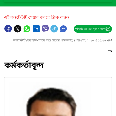
এই কনটেন্টটি শেয়ার করতে ক্লিক করুন
আপনার মতামত প্রদান করুন
কনটেন্টটি শেষ হাল-নাগাদ করা হয়েছে: মঙ্গলবার, ৪ আগস্ট, ২০২৬ এ ১১:৫৬ AM
কর্মকর্তাবৃন্দ