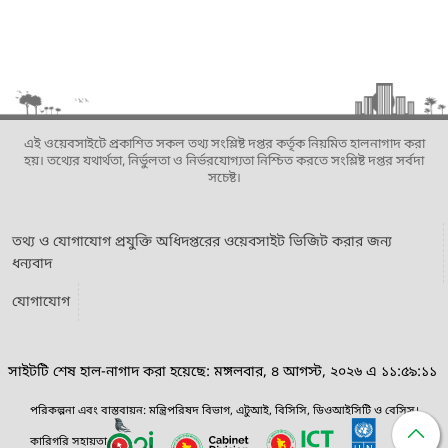
এই ওয়েবসাইটে প্রকাশিত সকল তথ্য সংশ্লিষ্ট দপ্তর কর্তৃক নিয়মিত হালনাগাদ করা
হয়। তথ্যের যথার্থতা, নির্ভুলতা ও নির্ভরযোগ্যতা নিশ্চিত করতে সংশ্লিষ্ট দপ্তর সর্বদা
সচেষ্ট।
তথ্য ও যোগাযোগ প্রযুক্তি অধিদপ্তরের ওয়েবসাইট ভিজিট করার জন্য
ধন্যবাদ
যোগাযোগ
সাইটটি শেষ হাল-নাগাদ করা হয়েছে: মঙ্গলবার, ৪ আগস্ট, ২০২৬ এ ১১:৫৯:১১
পরিকল্পনা এবং বাস্তবায়ন: মন্ত্রিপরিষদ বিভাগ, এটুআই, বিসিসি, ডিওআইসিটি ও বেসিস।
কারিগরি সহায়তা