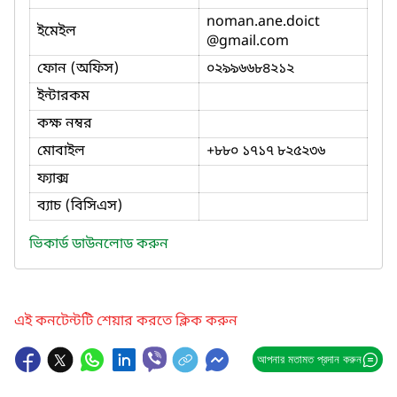
noman.ane.doict
ইমেইল
@gmail.com
ফোন (অফিস)
০২৯৯৬৬৮৪২১২
ইন্টারকম
কক্ষ নম্বর
মোবাইল
+৮৮০ ১৭১৭ ৮২৫২৩৬
ফ্যাক্স
ব্যাচ (বিসিএস)
ভিকার্ড ডাউনলোড করুন
এই কনটেন্টটি শেয়ার করতে ক্লিক করুন
আপনার মতামত প্রদান করুন