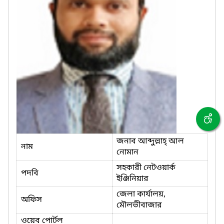
জনাব আব্দুল্লাহ্ আল
নাম
নোমান
সহকারী নেটওয়ার্ক
পদবি
ইঞ্জিনিয়ার
জেলা কার্যালয়,
অফিস
মৌলভীবাজার
ওয়েব পোর্টল