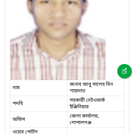
জনাব আবু সালেহ বিন
নাম
শাহাদাত
সহকারী নেটওয়ার্ক
পদবি
ইঞ্জিনিয়ার
জেলা কার্যালয়,
অফিস
গোপালগঞ্জ
ওয়েব পোর্টল