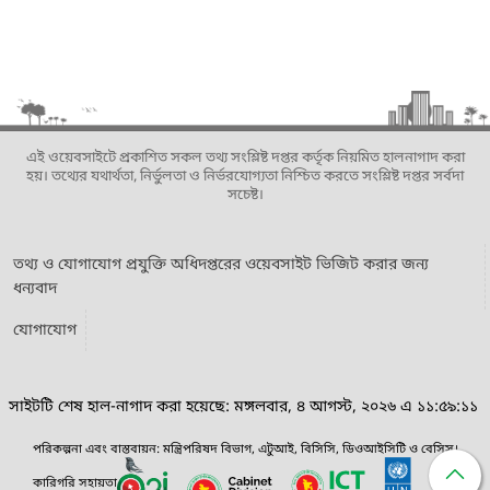
এই ওয়েবসাইটে প্রকাশিত সকল তথ্য সংশ্লিষ্ট দপ্তর কর্তৃক নিয়মিত হালনাগাদ করা
হয়। তথ্যের যথার্থতা, নির্ভুলতা ও নির্ভরযোগ্যতা নিশ্চিত করতে সংশ্লিষ্ট দপ্তর সর্বদা
সচেষ্ট।
তথ্য ও যোগাযোগ প্রযুক্তি অধিদপ্তরের ওয়েবসাইট ভিজিট করার জন্য
ধন্যবাদ
যোগাযোগ
সাইটটি শেষ হাল-নাগাদ করা হয়েছে: মঙ্গলবার, ৪ আগস্ট, ২০২৬ এ ১১:৫৯:১১
পরিকল্পনা এবং বাস্তবায়ন: মন্ত্রিপরিষদ বিভাগ, এটুআই, বিসিসি, ডিওআইসিটি ও বেসিস।
কারিগরি সহায়তা