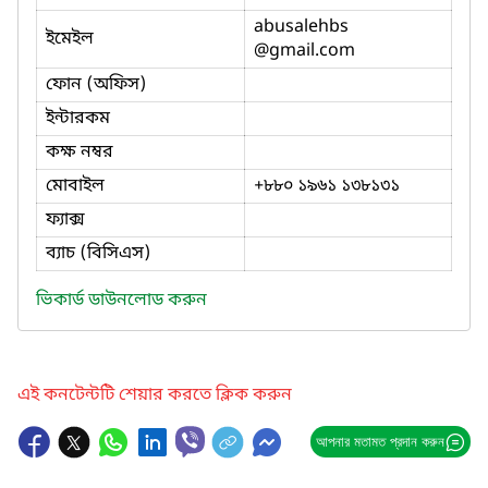
abusalehbs
ইমেইল
@gmail.com
ফোন (অফিস)
ইন্টারকম
কক্ষ নম্বর
মোবাইল
+৮৮০ ১৯৬১ ১৩৮১৩১
ফ্যাক্স
ব্যাচ (বিসিএস)
ভিকার্ড ডাউনলোড করুন
এই কনটেন্টটি শেয়ার করতে ক্লিক করুন
আপনার মতামত প্রদান করুন