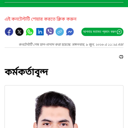
এই কনটেন্টটি শেয়ার করতে ক্লিক করুন
আপনার মতামত প্রদান করুন
কনটেন্টটি শেষ হাল-নাগাদ করা হয়েছে: মঙ্গলবার, ৯ জুন, ২০২৬ এ ১১:২৫ AM
কর্মকর্তাবৃন্দ