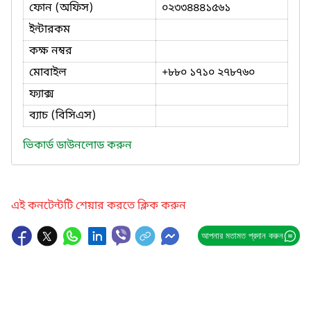
ফোন (অফিস)
০২৩৩৪৪৪১৫৬১
ইন্টারকম
কক্ষ নম্বর
মোবাইল
+৮৮০ ১৭১০ ২৭৮৭৬০
ফ্যাক্স
ব্যাচ (বিসিএস)
ভিকার্ড ডাউনলোড করুন
এই কনটেন্টটি শেয়ার করতে ক্লিক করুন
আপনার মতামত প্রদান করুন