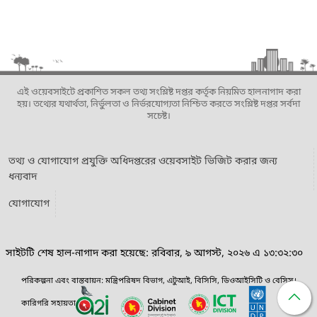
এই ওয়েবসাইটে প্রকাশিত সকল তথ্য সংশ্লিষ্ট দপ্তর কর্তৃক নিয়মিত হালনাগাদ করা
হয়। তথ্যের যথার্থতা, নির্ভুলতা ও নির্ভরযোগ্যতা নিশ্চিত করতে সংশ্লিষ্ট দপ্তর সর্বদা
সচেষ্ট।
তথ্য ও যোগাযোগ প্রযুক্তি অধিদপ্তরের ওয়েবসাইট ভিজিট করার জন্য
ধন্যবাদ
যোগাযোগ
সাইটটি শেষ হাল-নাগাদ করা হয়েছে: রবিবার, ৯ আগস্ট, ২০২৬ এ ১৩:৩২:৩০
পরিকল্পনা এবং বাস্তবায়ন: মন্ত্রিপরিষদ বিভাগ, এটুআই, বিসিসি, ডিওআইসিটি ও বেসিস।
কারিগরি সহায়তা