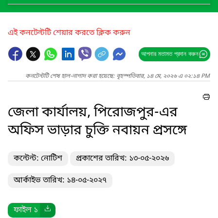
এই কনটেন্টটি শেয়ার করতে ক্লিক করুন
আপনার মতামত প্রদান করুন
কনটেন্টটি শেষ হাল-নাগাদ করা হয়েছে: বৃহস্পতিবার, ১৪ মে, ২০২৬ এ ০২:১৪ PM
জেলা কার্যালয়, পিরোজপুর-এর
অফিস ভাড়ার চুক্তি নবায়ন প্রসঙ্গে
কন্টেন্ট: নোটিশ
প্রকাশের তারিখ: ১৩-০৫-২০২৬
আর্কাইভ তারিখ: ১৪-০৫-২০২৭
ফাইল ১