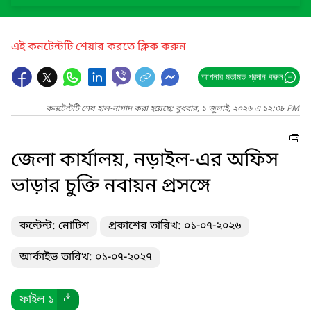
এই কনটেন্টটি শেয়ার করতে ক্লিক করুন
আপনার মতামত প্রদান করুন
কনটেন্টটি শেষ হাল-নাগাদ করা হয়েছে: বুধবার, ১ জুলাই, ২০২৬ এ ১২:৩৮ PM
জেলা কার্যালয়, নড়াইল-এর অফিস
ভাড়ার চুক্তি নবায়ন প্রসঙ্গে
কন্টেন্ট: নোটিশ
প্রকাশের তারিখ: ০১-০৭-২০২৬
আর্কাইভ তারিখ: ০১-০৭-২০২৭
ফাইল ১