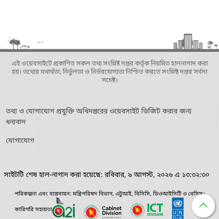
এই ওয়েবসাইটে প্রকাশিত সকল তথ্য সংশ্লিষ্ট দপ্তর কর্তৃক নিয়মিত হালনাগাদ করা
হয়। তথ্যের যথার্থতা, নির্ভুলতা ও নির্ভরযোগ্যতা নিশ্চিত করতে সংশ্লিষ্ট দপ্তর সর্বদা
সচেষ্ট।
তথ্য ও যোগাযোগ প্রযুক্তি অধিদপ্তরের ওয়েবসাইট ভিজিট করার জন্য
ধন্যবাদ
যোগাযোগ
সাইটটি শেষ হাল-নাগাদ করা হয়েছে: রবিবার, ৯ আগস্ট, ২০২৬ এ ১৩:৩২:৩০
পরিকল্পনা এবং বাস্তবায়ন: মন্ত্রিপরিষদ বিভাগ, এটুআই, বিসিসি, ডিওআইসিটি ও বেসিস।
কারিগরি সহায়তা