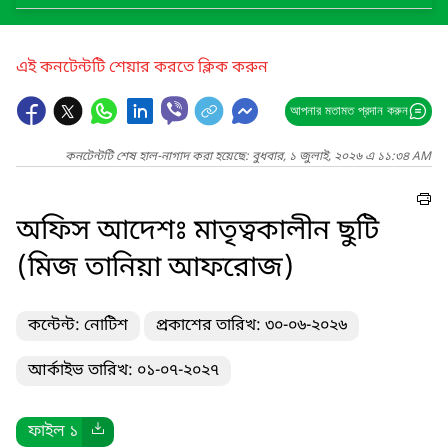
এই কনটেন্টটি শেয়ার করতে ক্লিক করুন
আপনার মতামত প্রদান করুন
কনটেন্টটি শেষ হাল-নাগাদ করা হয়েছে: বুধবার, ১ জুলাই, ২০২৬ এ ১১:৩৪ AM
অফিস আদেশঃ মাতৃত্বকালীন ছুটি
(মিজ তানিয়া আফরোজ)
কন্টেন্ট: নোটিশ
প্রকাশের তারিখ: ৩০-০৬-২০২৬
আর্কাইভ তারিখ: ০১-০৭-২০২৭
ফাইল ১