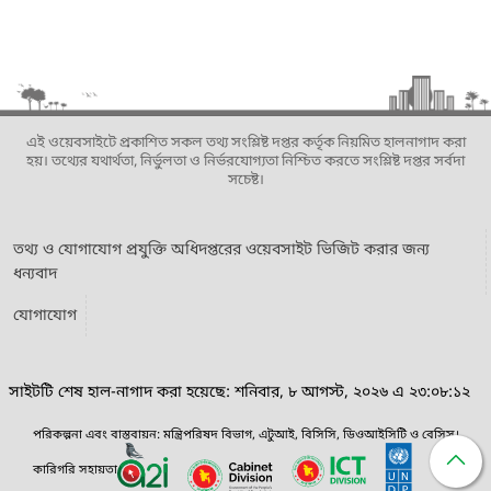
এই ওয়েবসাইটে প্রকাশিত সকল তথ্য সংশ্লিষ্ট দপ্তর কর্তৃক নিয়মিত হালনাগাদ করা
হয়। তথ্যের যথার্থতা, নির্ভুলতা ও নির্ভরযোগ্যতা নিশ্চিত করতে সংশ্লিষ্ট দপ্তর সর্বদা
সচেষ্ট।
তথ্য ও যোগাযোগ প্রযুক্তি অধিদপ্তরের ওয়েবসাইট ভিজিট করার জন্য
ধন্যবাদ
যোগাযোগ
সাইটটি শেষ হাল-নাগাদ করা হয়েছে: শনিবার, ৮ আগস্ট, ২০২৬ এ ২৩:০৮:১২
পরিকল্পনা এবং বাস্তবায়ন: মন্ত্রিপরিষদ বিভাগ, এটুআই, বিসিসি, ডিওআইসিটি ও বেসিস।
কারিগরি সহায়তা