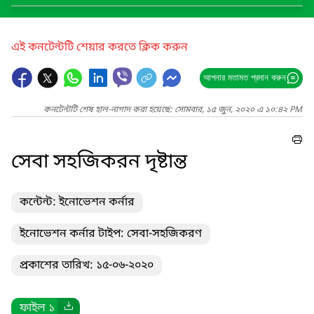
এই কনটেন্টটি শেয়ার করতে ক্লিক করুন
আপনার মতামত প্রদান করুন
কনটেন্টটি শেষ হাল-নাগাদ করা হয়েছে: সোমবার, ১৫ জুন, ২০২০ এ ১০:৪২ PM
সেবা সহজিকরন দৃষ্টান্ত
কন্টেন্ট: ইনোভেশন কর্নার
ইনোভেশন কর্নার টাইপ: সেবা-সহজিকরণ
প্রকাশের তারিখ: ১৫-০৬-২০২০
ফাইল ১