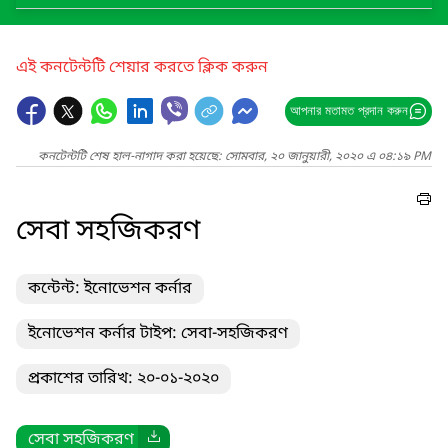
এই কনটেন্টটি শেয়ার করতে ক্লিক করুন
আপনার মতামত প্রদান করুন
কনটেন্টটি শেষ হাল-নাগাদ করা হয়েছে: সোমবার, ২০ জানুয়ারী, ২০২০ এ ০৪:১৯ PM
সেবা সহজিকরণ
কন্টেন্ট: ইনোভেশন কর্নার
ইনোভেশন কর্নার টাইপ: সেবা-সহজিকরণ
প্রকাশের তারিখ: ২০-০১-২০২০
সেবা সহজিকরণ