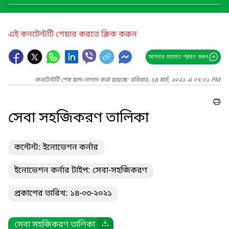
এই কনটেন্টটি শেয়ার করতে ক্লিক করুন
আপনার মতামত প্রদান করুন
কনটেন্টটি শেষ হাল-নাগাদ করা হয়েছে: রবিবার, ১৪ মার্চ, ২০২১ এ ০৭:০১ PM
সেবা সহজিকরণ তালিকা
কন্টেন্ট: ইনোভেশন কর্নার
ইনোভেশন কর্নার টাইপ: সেবা-সহজিকরণ
প্রকাশের তারিখ: ১৪-০৩-২০২১
সেবা সহজিকরণ তালিকা