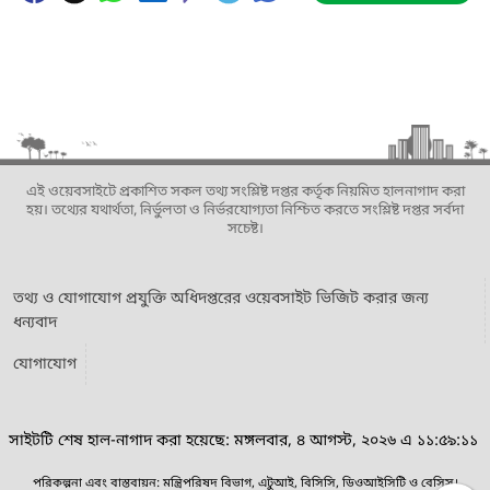
এই ওয়েবসাইটে প্রকাশিত সকল তথ্য সংশ্লিষ্ট দপ্তর কর্তৃক নিয়মিত হালনাগাদ করা
হয়। তথ্যের যথার্থতা, নির্ভুলতা ও নির্ভরযোগ্যতা নিশ্চিত করতে সংশ্লিষ্ট দপ্তর সর্বদা
সচেষ্ট।
তথ্য ও যোগাযোগ প্রযুক্তি অধিদপ্তরের ওয়েবসাইট ভিজিট করার জন্য
ধন্যবাদ
যোগাযোগ
সাইটটি শেষ হাল-নাগাদ করা হয়েছে: মঙ্গলবার, ৪ আগস্ট, ২০২৬ এ ১১:৫৯:১১
পরিকল্পনা এবং বাস্তবায়ন: মন্ত্রিপরিষদ বিভাগ, এটুআই, বিসিসি, ডিওআইসিটি ও বেসিস।