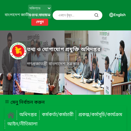
বাংলাদেশ জাতীয় তথ্য বাতায়ন
English
দেখুন
তথ্য ও যোগাযোগ প্রযুক্তি অধিদপ্তর
গণপ্রজাতন্ত্রী বাংলাদেশ সরকার
মেনু নির্বাচন করুন
অধিদপ্তর
কর্মকর্তা/কর্মচারী
প্রকল্প/কর্মসূচি/কার্যক্রম
আইন/নীতিমালা