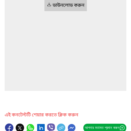
ডাউনলোড করুন
এই কনটেন্টটি শেয়ার করতে ক্লিক করুন
আপনার মতামত প্রদান করুন