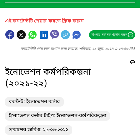
এই কনটেন্টটি শেয়ার করতে ক্লিক করুন
আপনার মতামত প্রদান করুন
কনটেন্টটি শেষ হাল-নাগাদ করা হয়েছে: শনিবার, ২৯ জুন, ২০২৪ এ ০৪:৪৩ PM
ইনোভেশন কর্মপরিকল্পনা
(২০২১-২২)
কন্টেন্ট: ইনোভেশন কর্নার
ইনোভেশন কর্নার টাইপ: ইনোভেশন-কর্মপরিকল্পনা
প্রকাশের তারিখ: ২৯-০৬-২০২১