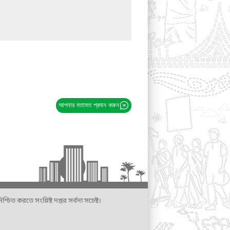
আপনার মতামত প্রদান করুন
্চিত করতে সংশ্লিষ্ট দপ্তর সর্বদা সচেষ্ট।