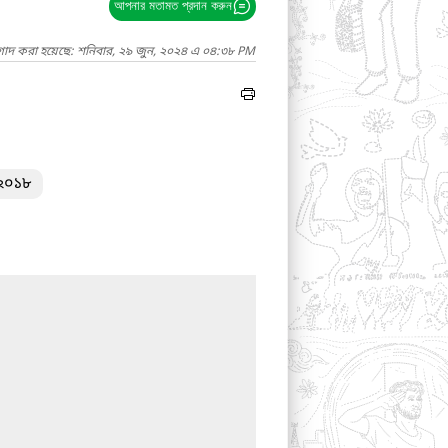
আপনার মতামত প্রদান করুন
াগাদ করা হয়েছে: শনিবার, ২৯ জুন, ২০২৪ এ ০৪:৩৮ PM
-২০১৮