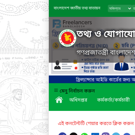
বাংলাদেশ জাতীয় তথ্য বাতায়ন
তথ্য ও যোগাযোগ
গণপ্রজাতন্ত্রী বাংলাদ
মেনু নির্বাচন করুন
অধিদপ্তর
কর্মকর্তা/কর্মচারী
এই কনটেন্টটি শেয়ার করতে ক্লিক করুন