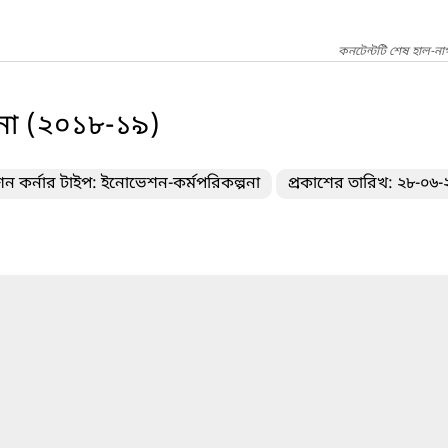
কনটেন্টটি শেষ হাল-ন
না (২০১৮-১৯)
 কর্নার টাইপ: ইনোভেশন-কর্মপরিকল্পনা
প্রকাশের তারিখ: ২৮-০৬