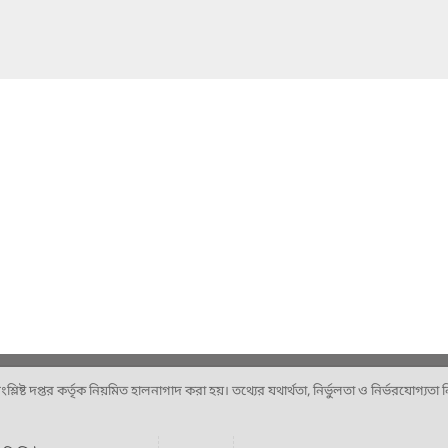
ষ্ট দপ্তর কর্তৃক নিয়মিত হালনাগাদ করা হয়। তথ্যের যথার্থতা, নির্ভুলতা ও নির্ভরযোগ্যতা নিশ