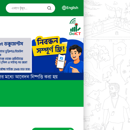
English